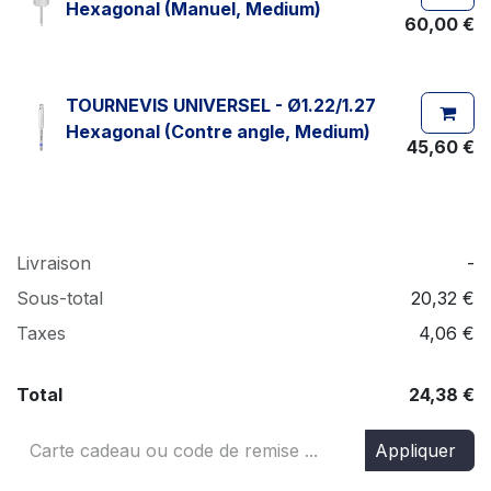
Hexagonal (Manuel, Medium)
60,00
€
TOURNEVIS UNIVERSEL - Ø1.22/1.27
Hexagonal (Contre angle, Medium)
45,60
€
Livraison
-
Sous-total
20,32
€
Taxes
4,06
€
Total
24,38
€
Appliquer