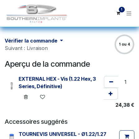
Se rendre au contenu
1
Vérifier la commande
1 ou 4
Suivant : Livraison
Aperçu de la commande
EXTERNAL HEX - Vis (1.22 Hex, 3
Series, Définitive)
24,38
€
Accessoires suggérés
TOURNEVIS UNIVERSEL - Ø1.22/1.27