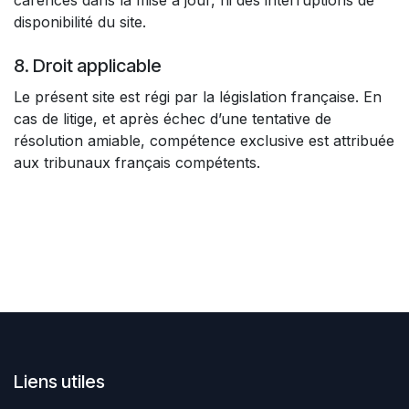
carences dans la mise à jour, ni des interruptions de
disponibilité du site.
8. Droit applicable
Le présent site est régi par la législation française. En
cas de litige, et après échec d’une tentative de
résolution amiable, compétence exclusive est attribuée
aux tribunaux français compétents.
Liens utiles