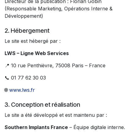
Directeur de la publication : Florian Gobin
(Responsable Marketing, Opérations Interne &
Développement)
2. Hébergement
Le site est hébergé par :
LWS – Ligne Web Services
📍 10 rue Penthièvre, 75008 Paris – France
📞 01 77 62 30 03
🌐
www.lws.fr
3. Conception et réalisation
Le site a été développé et est maintenu par :
Southern Implants France
– Équipe digitale interne.