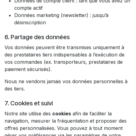
Données de compte client : tant que vous avez un
compte actif
Données marketing (newsletter) : jusqu’à
désinscription
6. Partage des données
Vos données peuvent être transmises uniquement à
des prestataires tiers indispensables à l’exécution de
vos commandes (ex. transporteurs, prestataires de
paiement sécurisés).
Nous ne vendons jamais vos données personnelles à
des tiers.
7. Cookies et suivi
Notre site utilise des
cookies
afin de faciliter la
navigation, mesurer la fréquentation et proposer des
offres personnalisées. Vous pouvez à tout moment
gérer vos préférences via les paramètres de votre