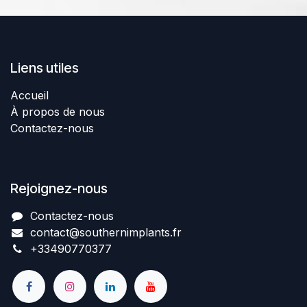
Liens utiles
Accueil
À propos de nous
Contactez-nous
Rejoignez-nous
Contactez-nous​
contact@southernimplant
​​​s
.fr
+334907​70377