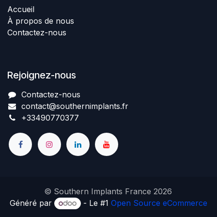
Accueil
À propos de nous
Contactez-nous
Rejoignez-nous
Contactez-nous​
contact@southernimplant
​​​s
.fr
+334907​70377
© Southern Implants France 2026
Généré par
- Le #1
Open Source eCommerce