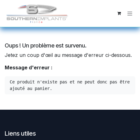
Se rendre au contenu
Oups ! Un problème est survenu.
Jetez un coup d'œil au message d'erreur ci-dessous.
Message d'erreur :
Ce produit n'existe pas et ne peut donc pas être 
ajouté au panier.
Liens utiles