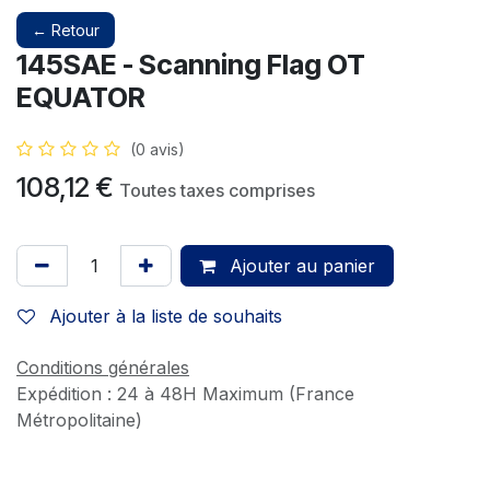
← Retour
145SAE - Scanning Flag OT
EQUATOR
(0 avis)
108,12
€
Toutes taxes comprises
Ajouter au panier
Ajouter à la liste de souhaits
Conditions générales
Expédition : 24 à 48H Maximum (France
Métropolitaine)