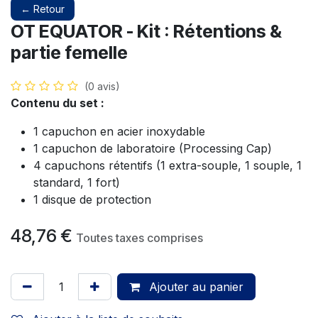
← Retour
OT EQUATOR - Kit : Rétentions &
partie femelle
(0 avis)
Contenu du set :
1 capuchon en acier inoxydable
1 capuchon de laboratoire (Processing Cap)
4 capuchons rétentifs (1 extra-souple, 1 souple, 1
standard, 1 fort)
1 disque de protection
48,76
€
Toutes taxes comprises
Ajouter au panier