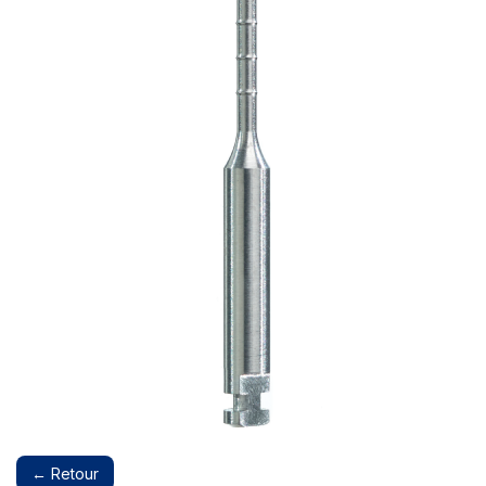
← Retour