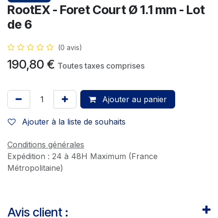
RootEX - Foret Court Ø 1.1 mm - Lot
de 6
(0 avis)
190,80
€
Toutes taxes comprises
Ajouter au panier
Ajouter à la liste de souhaits
Conditions générales
Expédition : 24 à 48H Maximum (France
Métropolitaine)
Avis client :