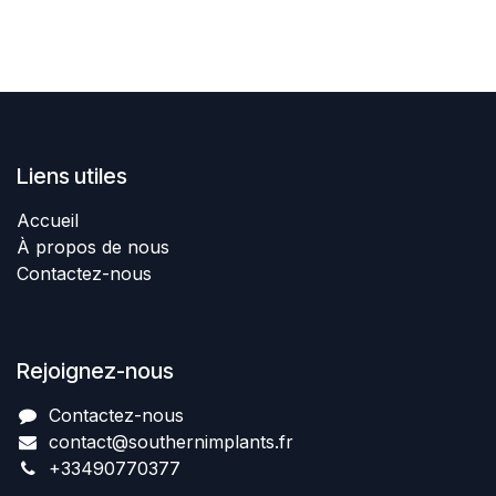
Liens utiles
Accueil
À propos de nous
Contactez-nous
Rejoignez-nous
Contactez-nous​
contact@southernimplant
​​​s
.fr
+334907​70377