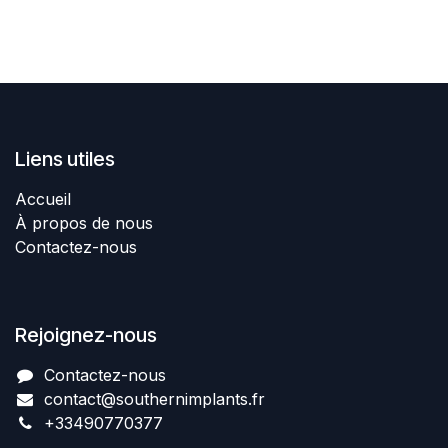
Liens utiles
Accueil
À propos de nous
Contactez-nous
Rejoignez-nous
Contactez-nous​
contact@southernimplant
​​​s
.fr
+334907​70377