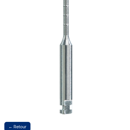
← Retour