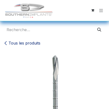
Se rendre au contenu
Tous les produits