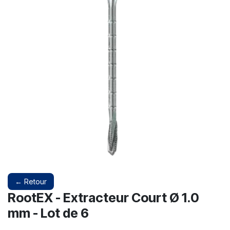
← Retour
RootEX - Extracteur Court Ø 1.0
mm - Lot de 6