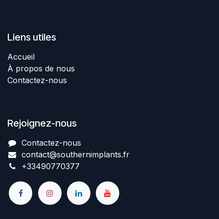
Liens utiles
Accueil
À propos de nous
Contactez-nous
Rejoignez-nous
Contactez-nous​
contact@southernimplant
​​​s
.fr
+334907​70377