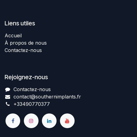
Liens utiles
Accueil
À propos de nous
Contactez-nous
Rejoignez-nous
Contactez-nous​
contact@southernimplant
​​​s
.fr
+334907​70377