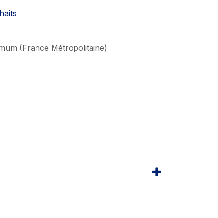
haits
imum (France Métropolitaine)