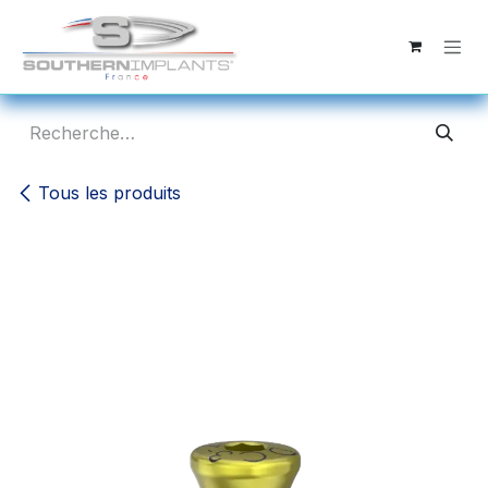
Se rendre au contenu
Tous les produits