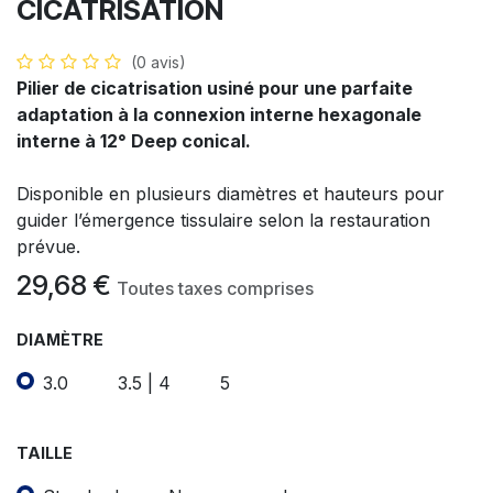
CICATRISATION
(0 avis)
Pilier de cicatrisation usiné pour une parfaite
adaptation à la connexion interne hexagonale
interne à 12° Deep conical.
Disponible en plusieurs diamètres et hauteurs pour
guider l’émergence tissulaire selon la restauration
prévue.
29,68
€
Toutes taxes comprises
DIAMÈTRE
3.0
3.5 | 4
5
TAILLE