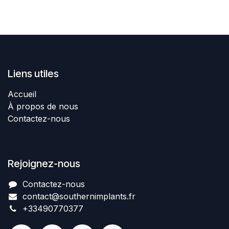
Liens utiles
Accueil
À propos de nous
Contactez-nous
Rejoignez-nous
Contactez-nous​
contact@southernimplant
​​​s
.fr
+334907​70377