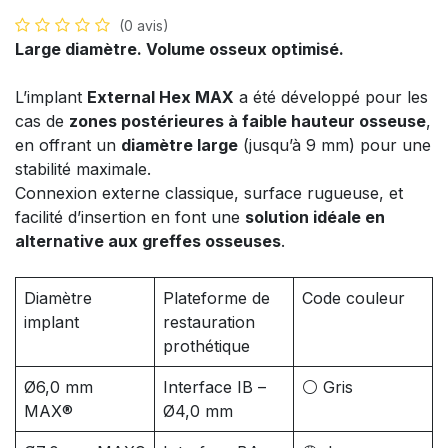
(0 avis)
Large diamètre. Volume osseux optimisé.
L’implant
External Hex MAX
a été développé pour les
cas de
zones postérieures à faible hauteur osseuse
,
en offrant un
diamètre large
(jusqu’à 9 mm) pour une
stabilité maximale.
Connexion externe classique, surface rugueuse, et
facilité d’insertion en font une
solution idéale en
alternative aux greffes osseuses
.
Diamètre
Plateforme de
Code couleur
implant
restauration
prothétique
Ø6,0 mm
Interface IB –
⚪ Gris
MAX®
Ø4,0 mm