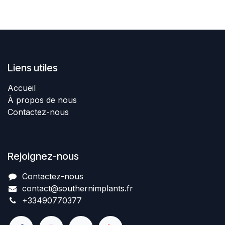
Liens utiles
Accueil
À propos de nous
Contactez-nous
Rejoignez-nous
Contactez-nous​
contact@southernimplant
​​​s
.fr
+334907​70377