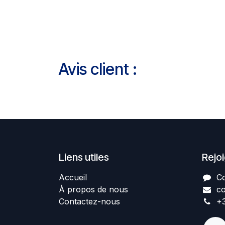
Avis client :
Liens utiles
Rejo
Accueil
Co
À propos de nous
co
Contactez-nous
+