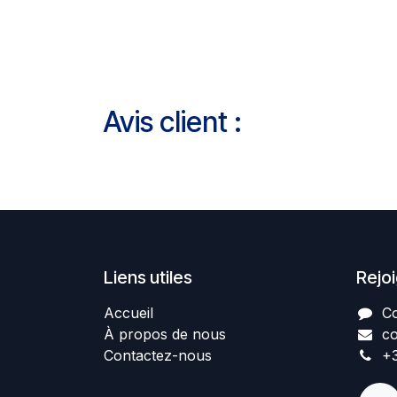
Avis client :
Liens utiles
Rejo
Accueil
Co
À propos de nous
co
Contactez-nous
+