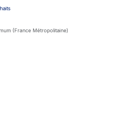
haits
imum (France Métropolitaine)