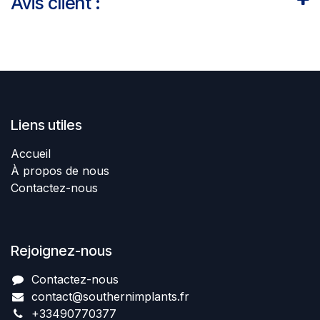
Avis client :
Liens utiles
Accueil
À propos de nous
Contactez-nous
Rejoignez-nous
Contactez-nous​
contact@southernimplant
​​​s
.fr
+334907​70377