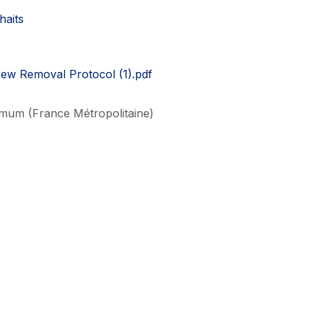
haits
w Removal Protocol (1).pdf
imum (France Métropolitaine)