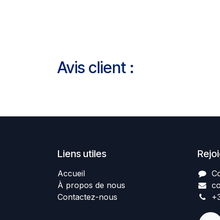
Avis client :
Liens utiles
Rejo
Accueil
Co
À propos de nous
co
Contactez-nous
+