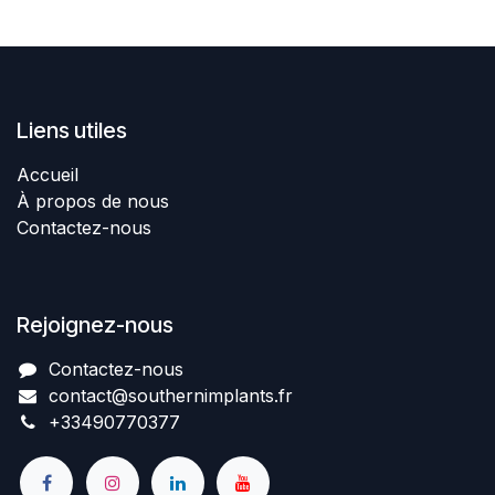
Liens utiles
Accueil
À propos de nous
Contactez-nous
Rejoignez-nous
Contactez-nous​
contact@southernimplant
​​​s
.fr
+334907​70377