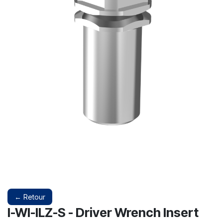
← Retour
I-WI-ILZ-S - Driver Wrench Insert