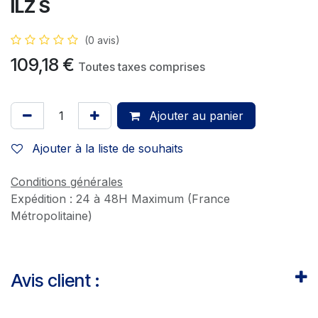
ILZ S
(0 avis)
109,18
€
Toutes taxes comprises
Ajouter au panier
Ajouter à la liste de souhaits
Conditions générales
Expédition : 24 à 48H Maximum (France
Métropolitaine)
Avis client :