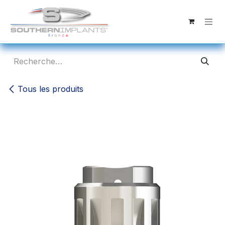
Se rendre au contenu
Tous les produits