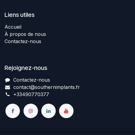
Liens utiles
Accueil
À propos de nous
Contactez-nous
Rejoignez-nous
Contactez-nous​
contact@southernimplant
​​​s
.fr
+334907​70377