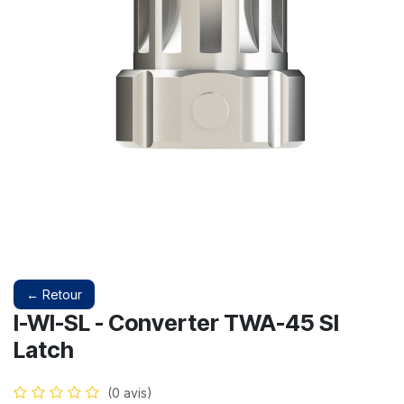
← Retour
I-WI-SL - Converter TWA-45 SI
Latch
(0 avis)