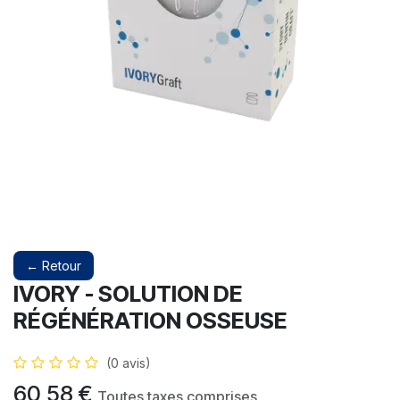
← Retour
IVORY - SOLUTION DE
RÉGÉNÉRATION OSSEUSE
(0 avis)
60,58
€
Toutes taxes comprises