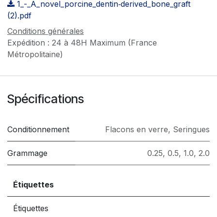
1_-_A_novel_porcine_dentin‑derived_bone_graft
(2).pdf
Conditions générales
Expédition : 24 à 48H Maximum (France
Métropolitaine)
Spécifications
Conditionnement
Flacons en verre
,
Seringues
Grammage
0.25
,
0.5
,
1.0
,
2.0
Étiquettes
Étiquettes