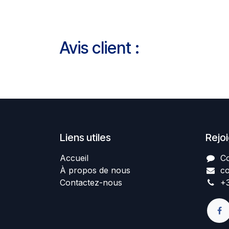
Avis client :
Liens utiles
Rejo
Accueil
Co
À propos de nous
co
Contactez-nous
+