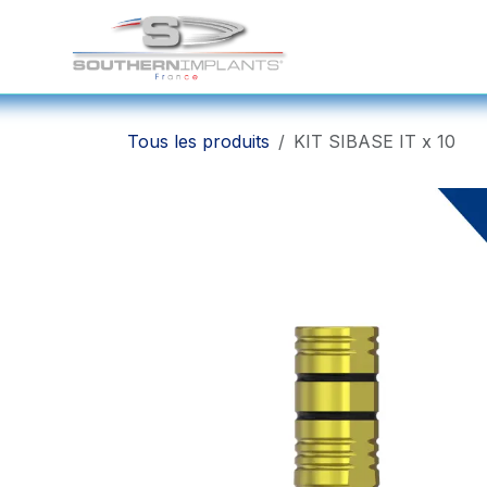
Se rendre au contenu
Solutions Chirurgicale
Tous les produits
KIT SIBASE IT x 10