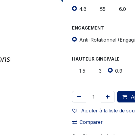
4.8
55
6.0
ENGAGEMENT
Anti-Rotationnel (Engag
HAUTEUR GINGIVALE
1.5
3
0.9
Aj
Ajouter à la liste de sou
Comparer