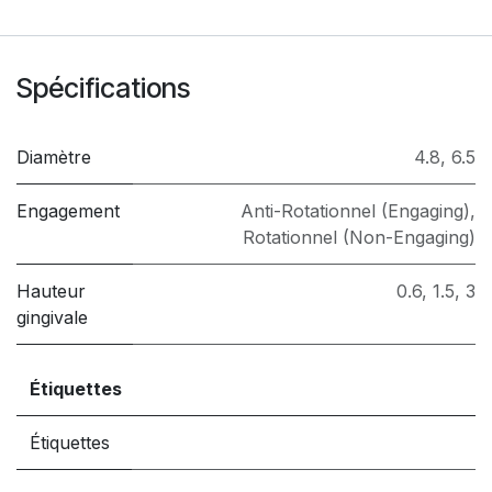
Spécifications
Diamètre
4.8
,
6.5
Engagement
Anti-Rotationnel (Engaging)
,
Rotationnel (Non-Engaging)
Hauteur
0.6
,
1.5
,
3
gingivale
Étiquettes
Étiquettes