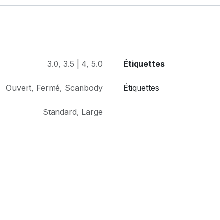
3.0
,
3.5 | 4
,
5.0
Étiquettes
Ouvert
,
Fermé
,
Scanbody
Étiquettes
Standard
,
Large