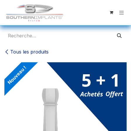
Se rendre au contenu
Tous les produits
Nouveau !