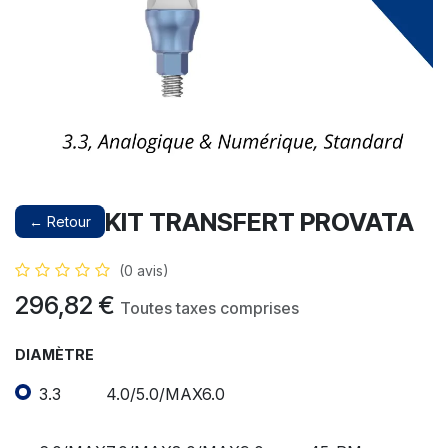
KIT TRANSFERT PROVATA
← Retour
(0 avis)
296,82
€
Toutes taxes comprises
DIAMÈTRE
3.3
4.0/5.0/MAX6.0