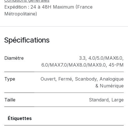
Expédition : 24 à 48H Maximum (France
Métropolitaine)
Spécifications
Diamètre
3.3
,
4.0/5.0/MAX6.0
,
6.0/MAX7.0/MAX8.0/MAX9.0
,
45-PM
Type
Ouvert
,
Fermé
,
Scanbody
,
Analogique
& Numérique
Taille
Standard
,
Large
Étiquettes