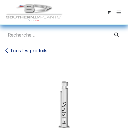
Se rendre au contenu
Tous les produits