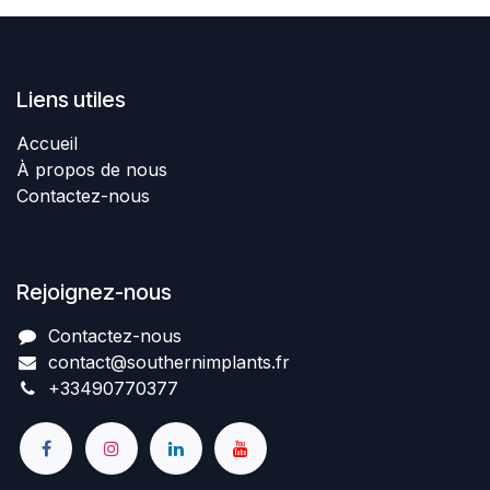
Liens utiles
Accueil
À propos de nous
Contactez-nous
Rejoignez-nous
Contactez-nous​
contact@southernimplant
​​​s
.fr
+334907​70377