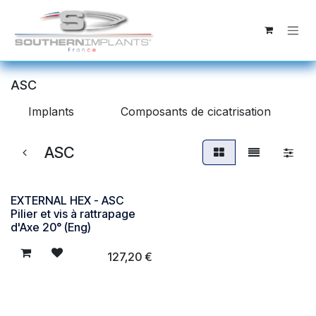
Se rendre au contenu
ASC
Implants
Composants de cicatrisation
ASC
EXTERNAL HEX - ASC
Pilier et vis à rattrapage
d'Axe 20° (Eng)
127,20
€