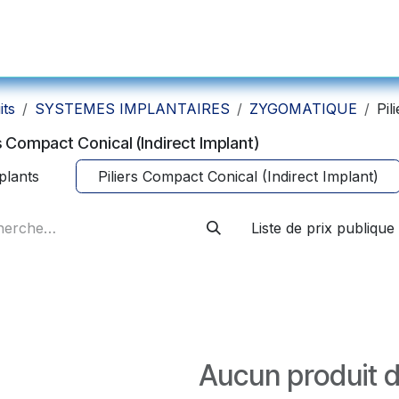
s et Prothétiques
Instruments
Produits Complémentaires et Ser
its
SYSTEMES IMPLANTAIRES
ZYGOMATIQUE
Pil
rs Compact Conical (Indirect Implant)
plants
Piliers Compact Conical (Indirect Implant)
Liste de prix publique
Aucun produit d