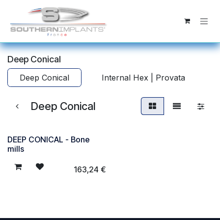
Se rendre au contenu
Deep Conical
Deep Conical
Internal Hex | Provata
Deep Conical
DEEP CONICAL - Bone
mills
163,24
€