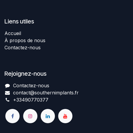
Liens utiles
Accueil
À propos de nous
Contactez-nous
Rejoignez-nous
Contactez-nous​
contact@southernimplant
​​​s
.fr
+334907​70377