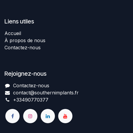
Liens utiles
Accueil
À propos de nous
Contactez-nous
Rejoignez-nous
Contactez-nous​
contact@southernimplant
​​​s
.fr
+334907​70377