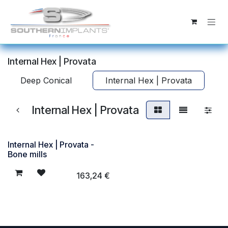
Se rendre au contenu
Internal Hex | Provata
Deep Conical
Internal Hex | Provata
Internal Hex | Provata
Internal Hex | Provata -
Bone mills
163,24
€